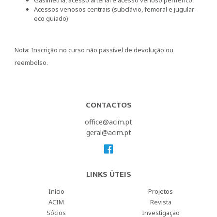
Acessos venosos centrais (subclávio, femoral e jugular
eco guiado)
Nota: Inscrição no curso não passível de devolução ou
reembolso.
CONTACTOS
office@acim.pt
geral@acim.pt
LINKS ÚTEIS
Início
Projetos
ACIM
Revista
Sócios
Investigação