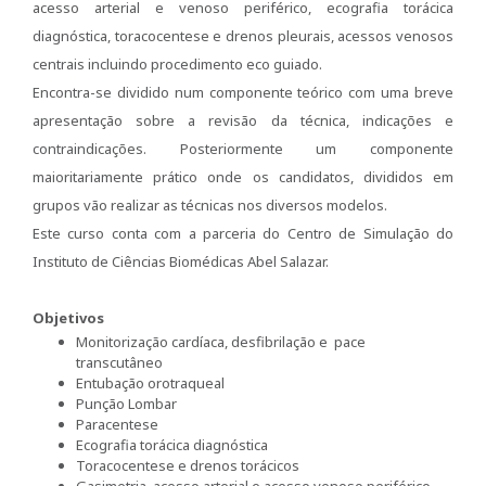
acesso arterial e venoso periférico, ecografia torácica
diagnóstica, toracocentese e drenos pleurais, acessos venosos
centrais incluindo procedimento eco guiado.
Encontra-se dividido num componente teórico com uma breve
apresentação sobre a revisão da técnica, indicações e
contraindicações. Posteriormente um componente
maioritariamente prático onde os candidatos, divididos em
grupos vão realizar as técnicas nos diversos modelos.
Este curso conta com a parceria do Centro de Simulação do
Instituto de Ciências Biomédicas Abel Salazar.
Objetivos
Monitorização cardíaca, desfibrilação e pace
transcutâneo
Entubação orotraqueal
Punção Lombar
Paracentese
Ecografia torácica diagnóstica
Toracocentese e drenos torácicos
Gasimetria, acesso arterial e acesso venoso periférico