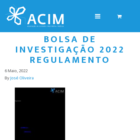
BOLSA DE
INVESTIGAÇÃO 2022
REGULAMENTO
6 Maio, 2022
By
José Oliveira