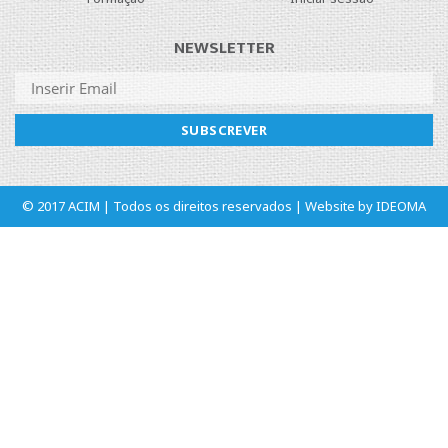
NEWSLETTER
© 2017 ACIM | Todos os direitos reservados | Website by
IDEOMA