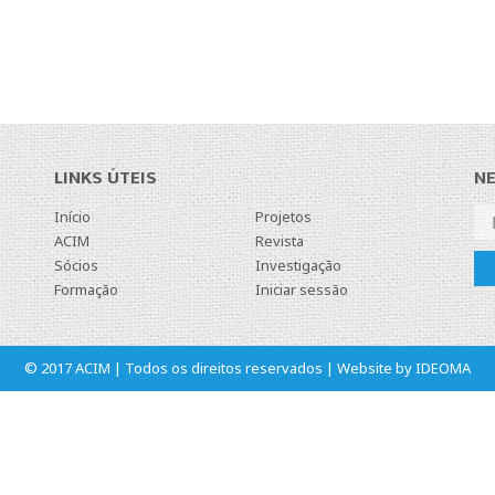
LINKS ÚTEIS
N
Início
Projetos
ACIM
Revista
Sócios
Investigação
Formação
Iniciar sessão
© 2017 ACIM | Todos os direitos reservados | Website by
IDEOMA