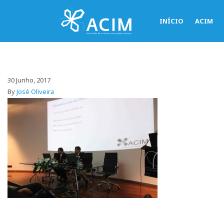
INÍCIO
ACIM
30 Junho, 2017
By
José Oliveira