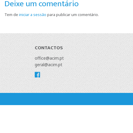
Deixe um comentário
Tem de
iniciar a sessão
para publicar um comentário.
CONTACTOS
office@acim.pt
geral@acim.pt