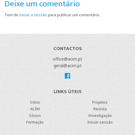
Deixe um comentário
Tem de
iniciar a sessão
para publicar um comentário.
CONTACTOS
office@acim.pt
geral@acim.pt
LINKS ÚTEIS
Início
Projetos
ACIM
Revista
Sócios
Investigação
Formação
Iniciar sessão