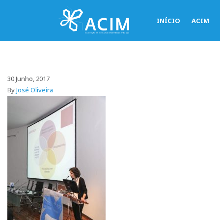
INÍCIO
ACIM
30 Junho, 2017
By
José Oliveira