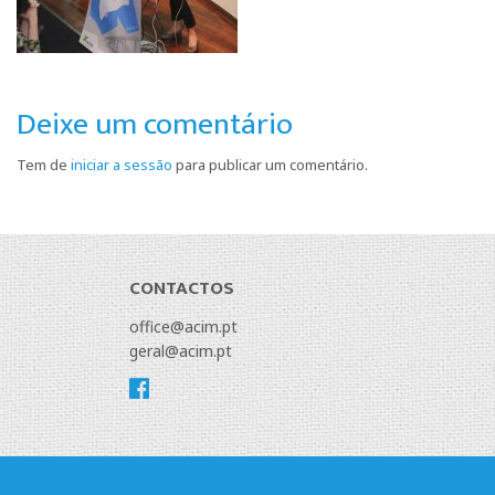
Deixe um comentário
Tem de
iniciar a sessão
para publicar um comentário.
CONTACTOS
office@acim.pt
geral@acim.pt