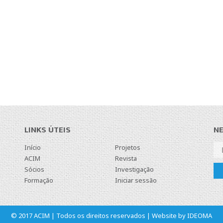
LINKS ÚTEIS
N
Início
Projetos
ACIM
Revista
Sócios
Investigação
Formação
Iniciar sessão
© 2017 ACIM | Todos os direitos reservados | Website by
IDEOMA