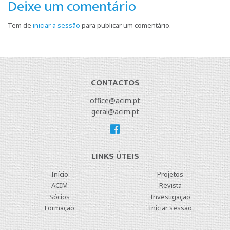
Deixe um comentário
Tem de
iniciar a sessão
para publicar um comentário.
CONTACTOS
office@acim.pt
geral@acim.pt
LINKS ÚTEIS
Início
Projetos
ACIM
Revista
Sócios
Investigação
Formação
Iniciar sessão