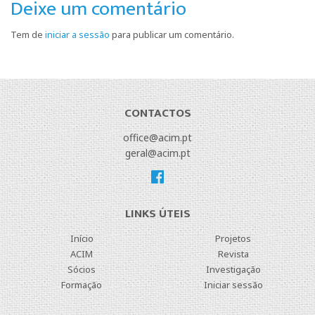
Deixe um comentário
Tem de
iniciar a sessão
para publicar um comentário.
CONTACTOS
office@acim.pt
geral@acim.pt
LINKS ÚTEIS
Início
Projetos
ACIM
Revista
Sócios
Investigação
Formação
Iniciar sessão