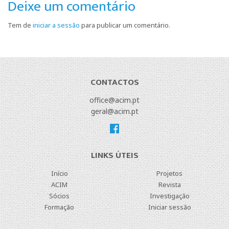
Deixe um comentário
Tem de
iniciar a sessão
para publicar um comentário.
CONTACTOS
office@acim.pt
geral@acim.pt
LINKS ÚTEIS
Início
Projetos
ACIM
Revista
Sócios
Investigação
Formação
Iniciar sessão