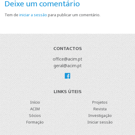
Deixe um comentário
Tem de
iniciar a sessão
para publicar um comentário.
CONTACTOS
office@acim.pt
geral@acim.pt
LINKS ÚTEIS
Início
Projetos
ACIM
Revista
Sócios
Investigação
Formação
Iniciar sessão