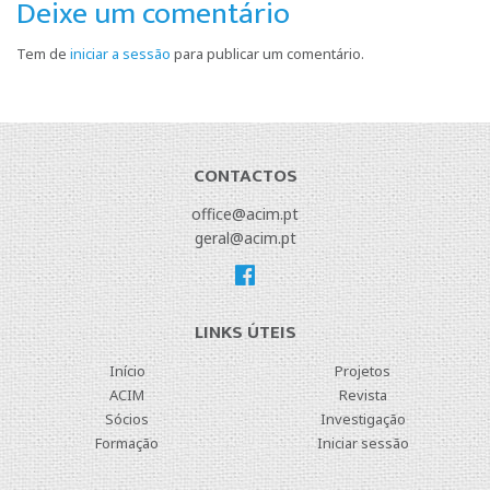
Deixe um comentário
Tem de
iniciar a sessão
para publicar um comentário.
CONTACTOS
office@acim.pt
geral@acim.pt
LINKS ÚTEIS
Início
Projetos
ACIM
Revista
Sócios
Investigação
Formação
Iniciar sessão