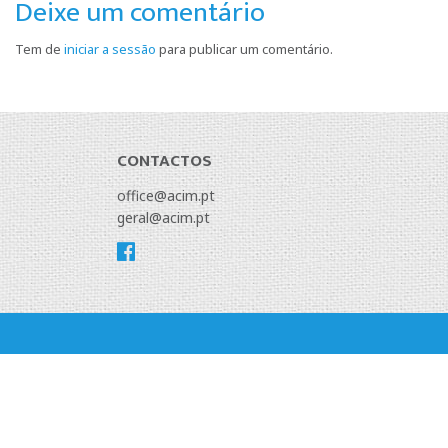
Deixe um comentário
Tem de
iniciar a sessão
para publicar um comentário.
CONTACTOS
office@acim.pt
geral@acim.pt