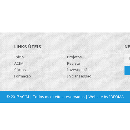
LINKS ÚTEIS
N
Início
Projetos
ACIM
Revista
Sócios
Investigação
Formação
Iniciar sessão
© 2017 ACIM | Todos os direitos reservados | Website by
IDEOMA