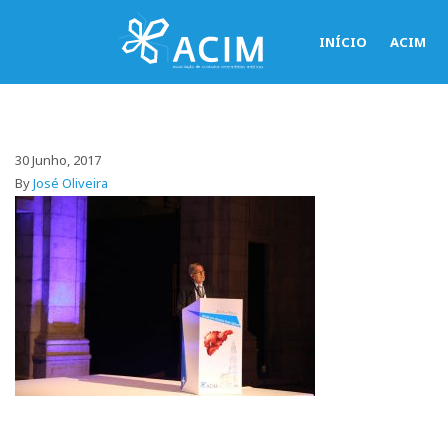
INÍCIO
ACIM
30 Junho, 2017
By
José Oliveira