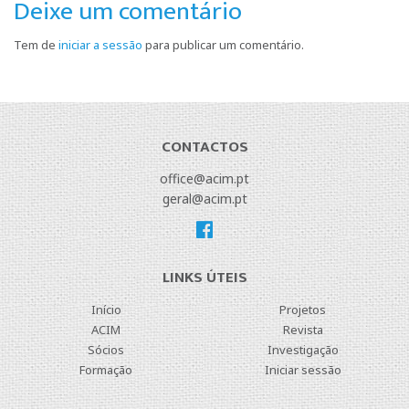
Deixe um comentário
Tem de
iniciar a sessão
para publicar um comentário.
CONTACTOS
office@acim.pt
geral@acim.pt
LINKS ÚTEIS
Início
Projetos
ACIM
Revista
Sócios
Investigação
Formação
Iniciar sessão