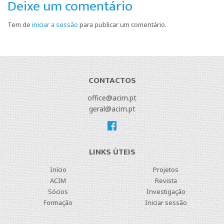
Deixe um comentário
Tem de
iniciar a sessão
para publicar um comentário.
CONTACTOS
office@acim.pt
geral@acim.pt
LINKS ÚTEIS
Início
Projetos
ACIM
Revista
Sócios
Investigação
Formação
Iniciar sessão