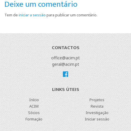
Deixe um comentário
Tem de
iniciar a sessão
para publicar um comentário.
CONTACTOS
office@acim.pt
geral@acim.pt
LINKS ÚTEIS
Início
Projetos
ACIM
Revista
Sócios
Investigação
Formação
Iniciar sessão