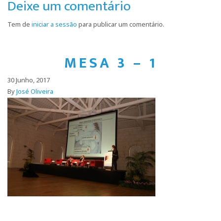
Deixe um comentário
Tem de
iniciar a sessão
para publicar um comentário.
MESA 3 – 1
30 Junho, 2017
By
José Oliveira