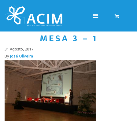
MESA 3 – 1
31 Agosto, 2017
By
José Oliveira