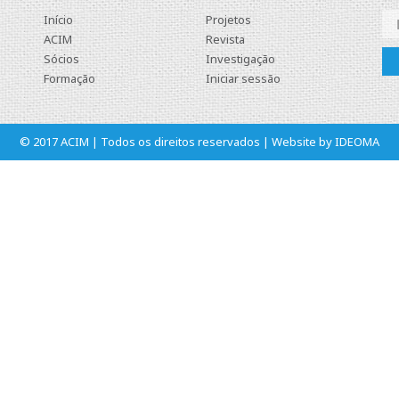
Início
Projetos
ACIM
Revista
Sócios
Investigação
Formação
Iniciar sessão
© 2017 ACIM | Todos os direitos reservados | Website by
IDEOMA