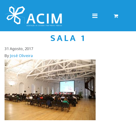
SALA 1
31 Agosto, 2017
By
José Oliveira