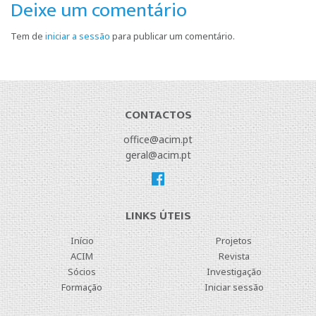
Deixe um comentário
Tem de
iniciar a sessão
para publicar um comentário.
CONTACTOS
office@acim.pt
geral@acim.pt
LINKS ÚTEIS
Início
Projetos
ACIM
Revista
Sócios
Investigação
Formação
Iniciar sessão