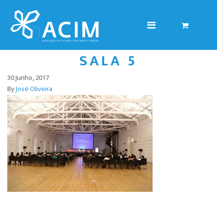
SALA 5
30 Junho, 2017
By
José Oliveira