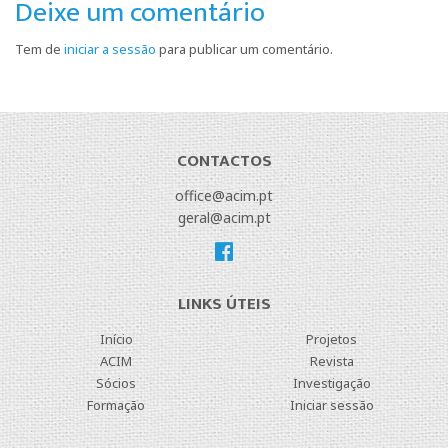
Deixe um comentário
Tem de
iniciar a sessão
para publicar um comentário.
CONTACTOS
office@acim.pt
geral@acim.pt
LINKS ÚTEIS
Início
Projetos
ACIM
Revista
Sócios
Investigação
Formação
Iniciar sessão