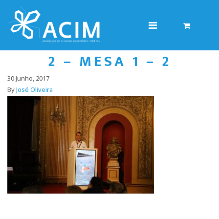
2 – MESA 1 – 2
30 Junho, 2017
By
José Oliveira