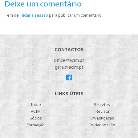
Deixe um comentário
Tem de
iniciar a sessão
para publicar um comentário.
CONTACTOS
office@acim.pt
geral@acim.pt
LINKS ÚTEIS
Início
Projetos
ACIM
Revista
Sócios
Investigação
Formação
Iniciar sessão