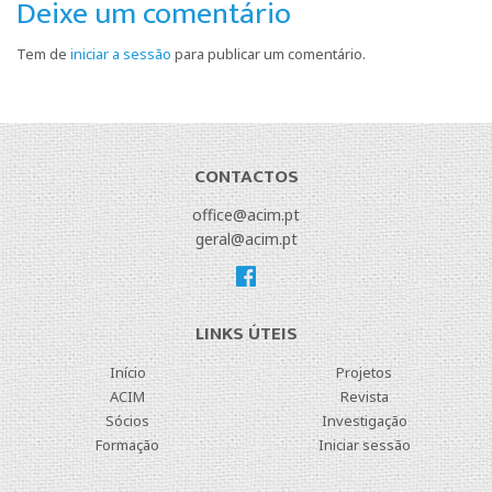
Deixe um comentário
Tem de
iniciar a sessão
para publicar um comentário.
CONTACTOS
office@acim.pt
geral@acim.pt
LINKS ÚTEIS
Início
Projetos
ACIM
Revista
Sócios
Investigação
Formação
Iniciar sessão