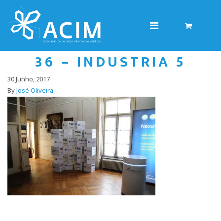
36 – INDUSTRIA 5
30 Junho, 2017
By
José Oliveira