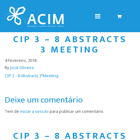
CIP 3 – 8 ABSTRACTS
3ºMEETING
4 Fevereiro, 2018
By
José Oliveira
CIP 3 - 8 Abstracts 3ºMeeting
Deixe um comentário
Tem de
iniciar a sessão
para publicar um comentário.
CIP 3 – 8 ABSTRACTS