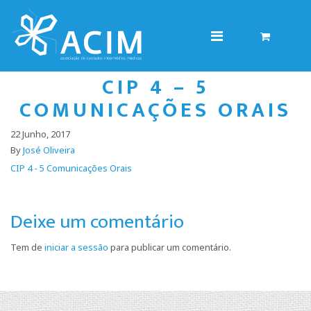
CIP 4 – 5
COMUNICAÇÕES ORAIS
22 Junho, 2017
By
José Oliveira
CIP 4 - 5 Comunicações Orais
Deixe um comentário
Tem de
iniciar a sessão
para publicar um comentário.