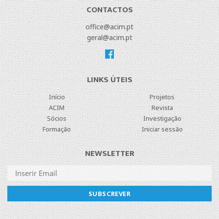
CONTACTOS
office@acim.pt
geral@acim.pt
LINKS ÚTEIS
Início
Projetos
ACIM
Revista
Sócios
Investigação
Formação
Iniciar sessão
NEWSLETTER